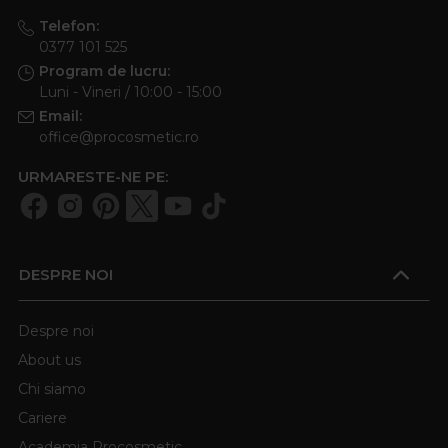
Telefon:
0377 101 525
Program de lucru:
Luni - Vineri / 10:00 - 15:00
Email:
office@procosmetic.ro
URMARESTE-NE PE:
DESPRE NOI
Despre noi
About us
Chi siamo
Cariere
Academia Procosmetic