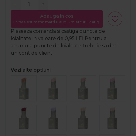
−
+
Adauga in cos
Livrare estimata: marți 11 aug. - miercuri 12 aug.
Plaseaza comanda si castiga puncte de
loialitate in valoare de
0,95
LEI
Pentru a
acumula puncte de loialitate trebuie sa detii
un cont de client.
Vezi alte optiuni