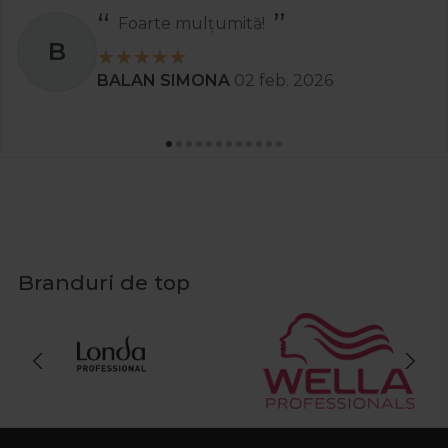
Recomand
S
Stanciu Aura Andreea
02 apr. 2025
Branduri de top