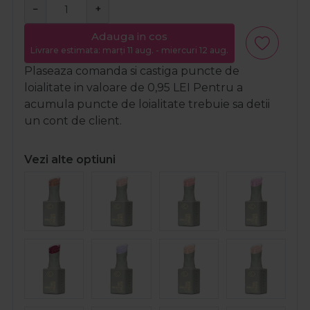
−
+
Adauga in cos
Livrare estimata: marți 11 aug. - miercuri 12 aug.
Plaseaza comanda si castiga puncte de
loialitate in valoare de
0,95
LEI
Pentru a
acumula puncte de loialitate trebuie sa detii
un cont de client.
Vezi alte optiuni