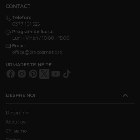
CONTACT
Telefon:
0377 101 525
Program de lucru:
Luni - Vineri / 10:00 - 15:00
Email:
office@procosmetic.ro
URMARESTE-NE PE:
DESPRE NOI
Despre noi
About us
Chi siamo
Cariere