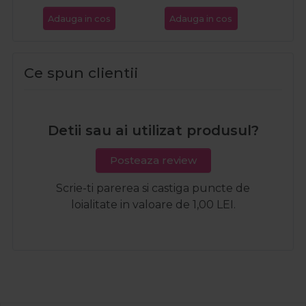
Adauga in cos
Adauga in cos
Ada
Ce spun clientii
Detii sau ai utilizat produsul?
Posteaza review
Scrie-ti parerea si castiga puncte de
loialitate in valoare de 1,00 LEI.