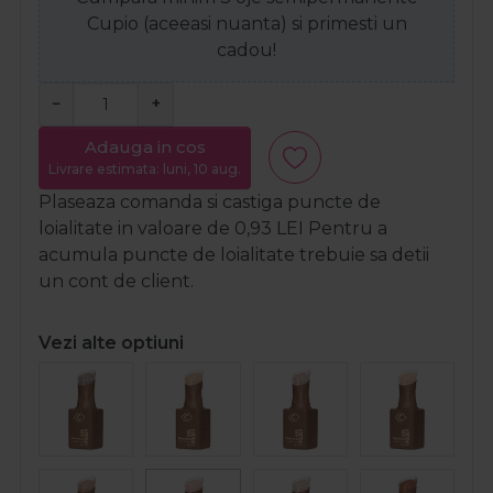
Cupio (aceeasi nuanta) si primesti un
cadou!
−
+
Adauga in cos
Livrare estimata: luni, 10 aug.
Plaseaza comanda si castiga puncte de
loialitate in valoare de
0,93
LEI
Pentru a
acumula puncte de loialitate trebuie sa detii
un cont de client.
Vezi alte optiuni