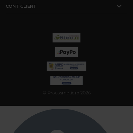
CONT CLIENT
© Procosmetic.ro 2026