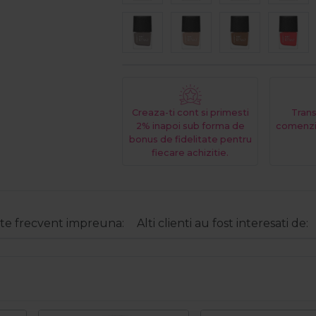
Creaza-ti cont si primesti
Trans
2% inapoi sub forma de
comenzi
bonus de fidelitate pentru
fiecare achizitie.
e frecvent impreuna:
Alti clienti au fost interesati de: