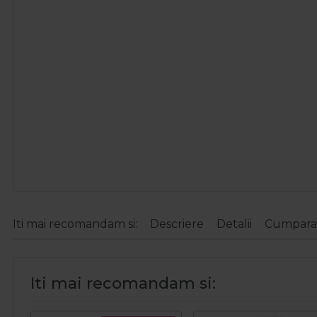
Iti mai recomandam si:
Descriere
Detalii
Cumparat
Iti mai recomandam si: