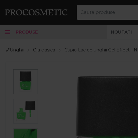
PRODUSE
NOUTATI
💅Unghii
Oja clasica
Cupio Lac de unghii Gel Effect -