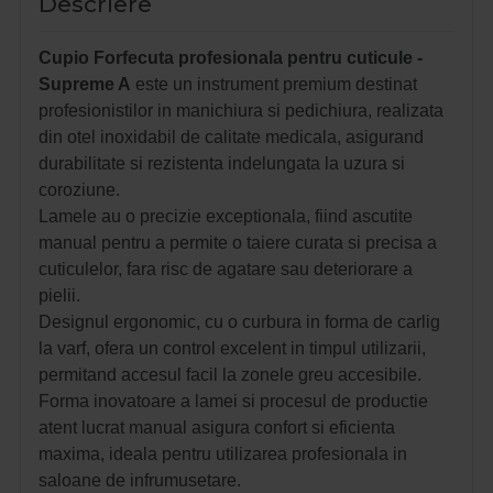
Descriere
Cupio Forfecuta profesionala pentru cuticule -
Supreme A
este un instrument premium destinat
profesionistilor in manichiura si pedichiura, realizata
din otel inoxidabil de calitate medicala, asigurand
durabilitate si rezistenta indelungata la uzura si
coroziune.
Lamele au o precizie exceptionala, fiind ascutite
manual pentru a permite o taiere curata si precisa a
cuticulelor, fara risc de agatare sau deteriorare a
pielii.
Designul ergonomic, cu o curbura in forma de carlig
la varf, ofera un control excelent in timpul utilizarii,
permitand accesul facil la zonele greu accesibile.
Forma inovatoare a lamei si procesul de productie
atent lucrat manual asigura confort si eficienta
maxima, ideala pentru utilizarea profesionala in
saloane de infrumusetare.