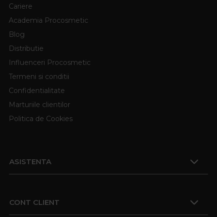
Cariere
Academia Procosmetic
Blog
Distributie
Influenceri Procosmetic
Termeni si conditii
Confidentialitate
Marturiile clientilor
Politica de Cookies
ASISTENTA
CONT CLIENT