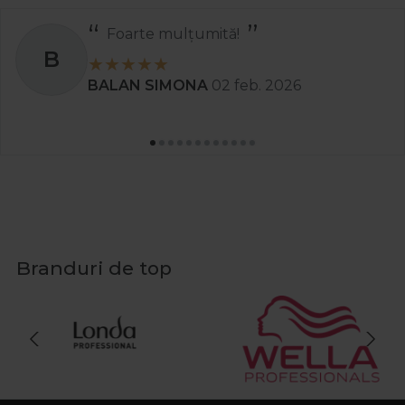
Foarte mulțumită!
B
BALAN SIMONA
02 feb. 2026
Branduri de top