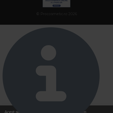
© Procosmetic.ro 2026
Acest site foloseste cookies pentru a va oferi