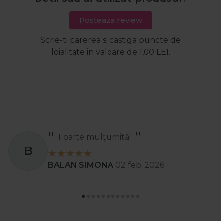
Posteaza review
Scrie-ti parerea si castiga puncte de
loialitate in valoare de 1,00 LEI.
Recomand
S
Stanciu Aura Andreea
02 apr. 2025