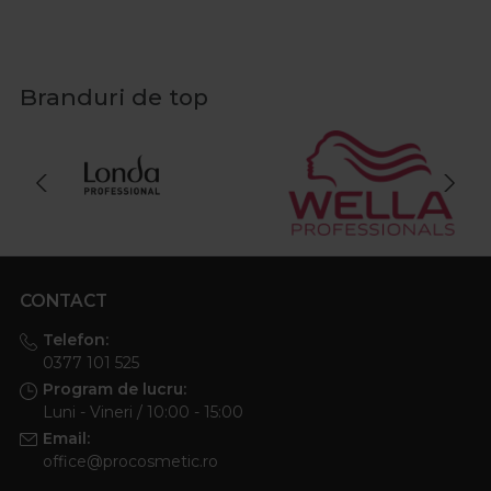
Branduri de top
CONTACT
Telefon:
0377 101 525
Program de lucru:
Luni - Vineri / 10:00 - 15:00
Email:
office@procosmetic.ro