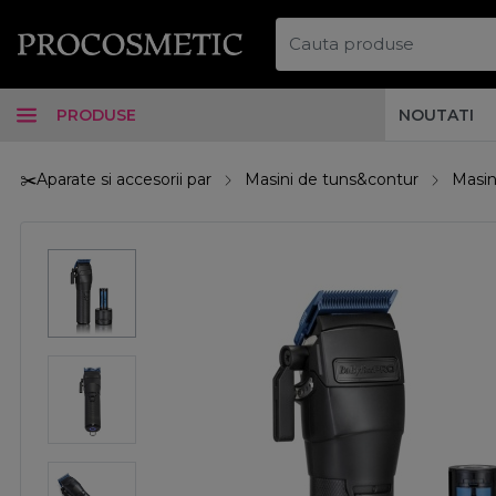
PRODUSE
NOUTATI
✂️Aparate si accesorii par
Masini de tuns&contur
Masin