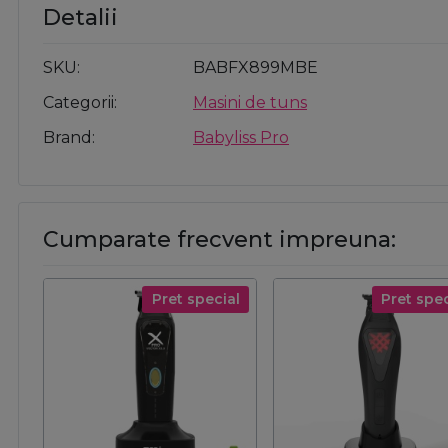
Detalii
SKU
BABFX899MBE
Categorii
Masini de tuns
Brand
Babyliss Pro
Cumparate frecvent impreuna:
Pret special
Pret spec