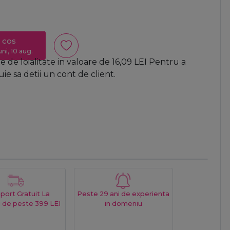
 cos
uni, 10 aug.
 de loialitate in valoare de
16,09
LEI
Pentru a
e sa detii un cont de client.
port Gratuit La
Peste 29 ani de experienta
 de peste 399 LEI
in domeniu