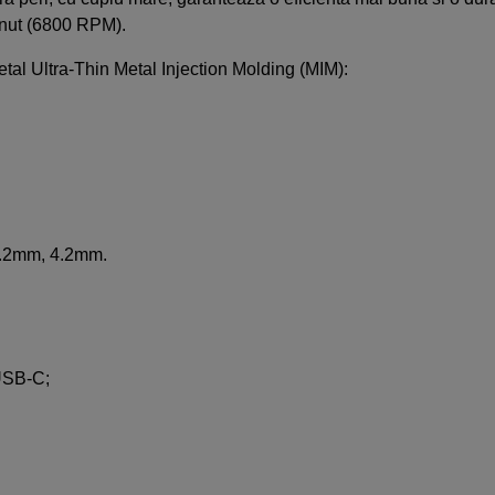
minut (6800 RPM).
metal Ultra-Thin Metal Injection Molding (MIM):
 3.2mm, 4.2mm.
 USB-C;