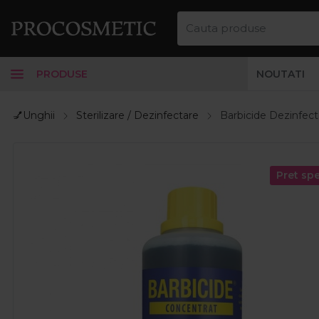
PRODUSE
NOUTATI
💅Unghii
Sterilizare / Dezinfectare
Barbicide Dezinfect
Pret spe