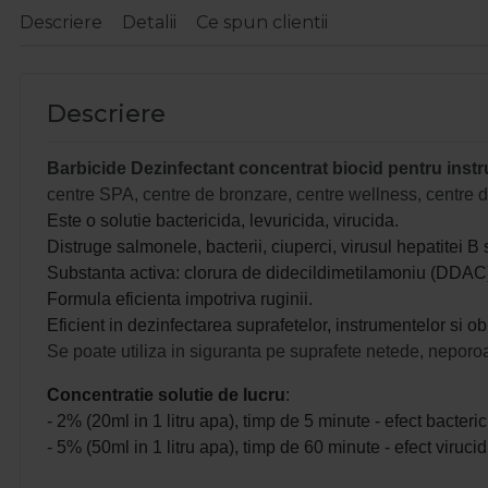
Descriere
Detalii
Ce spun clientii
Descriere
Barbicide Dezinfectant concentrat biocid pentru inst
centre SPA, centre de bronzare, centre wellness, centre d
Este o solutie bactericida, levuricida, virucida.
Distruge salmonele, bacterii, ciuperci, virusul hepatitei B 
Substanta activa: clorura de didecildimetilamoniu (DDAC
Formula eficienta impotriva ruginii.
Eficient in dezinfectarea suprafetelor, instrumentelor si ob
Se poate utiliza in siguranta pe suprafete netede, neporoase,
Concentratie solutie de lucru
:
- 2% (20ml in 1 litru apa), timp de 5 minute - efect bacteric
- 5% (50ml in 1 litru apa), timp de 60 minute - efect viruci